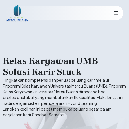
Kelas Karyawan UMB
Solusi Karir Stuck
Tingkatkan kompetensi dan perluas peluang karir melalui
Program Kelas Karyawan Universitas Mercu Buana (UMB). Program
Kelas Karyawan Universitas Mercu Buana dirancang bagi
profesional aktif yang membutuhkan fleksibilitas. Fleksibilitas ini
hadir dengan sistem pembelajaran Hybrid Learning.
Langkah kecil hari ini dapat membuka peluang besar dalam
perjalanan karir Sahabat Semercu.