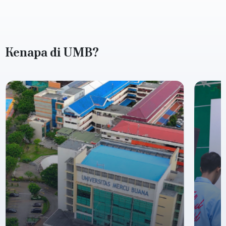
Kenapa di UMB?