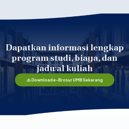
Dapatkan informasi lengkap
program studi, biaya, dan
jadwal kuliah
Download e-Brosur UMB Sekarang