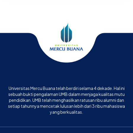
Universitas Mercu Buana telah berdiri selama 4 dekade. Hal ini
sebuah bukti pengalaman UMB dalam menjaga kualitas mutu
pendidikan. UMB telah menghasilkan ratusan ribu alumni dan
setiap tahunnya mencetak lulusan lebih dari 3 ribu mahasiswa
yang berkualitas.