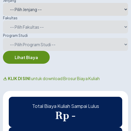
Jenjang
Sabtu Siang: Pukul 14.30 - 22.00 WIB
Kelas Karyawan 1
Senin s/d Jumat: Pukul 19.00 - 22.00 WIB
Fakultas
Sabtu Pagi: Pukul 07.30 - 14.30 WIB
Kelas Karyawan 2
Senin s/d Jumat: Pukul 19.00 - 22.00 WIB
Program Studi
Sabtu Siang: Pukul 14.30 - 22.00 WIB
Lihat Biaya
KLIK DI SINI
untuk download Brosur Biaya Kuliah
Total Biaya Kuliah Sampai Lulus
Rp -