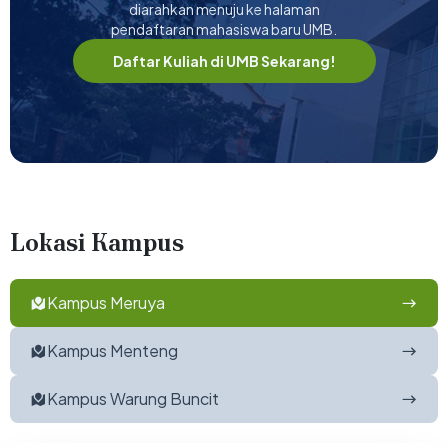
diarahkan menuju ke halaman
pendaftaran mahasiswa baru UMB.
Daftar Kuliah di UMB Sekarang!
Lokasi Kampus
Kampus Meruya
Kampus Menteng
Kampus Warung Buncit